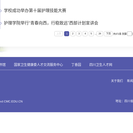
护理学院举办“专家名师齐
护理学院举行“职引未来”
护理学院2025年度国家
护理学院在青栀社区举办
护理学院举办“青春聚智，
2026年度护理学院中国
“护理＋X”创新创业实践基